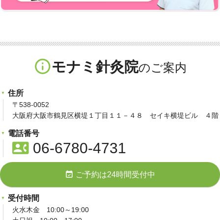
info_outline
モナミ針灸院
住所
〒538-0052
大阪府大阪市鶴見区横堤１丁目１１－４８ セイキ横堤ビル ４階
電話番号
contact_phone
06-6780-4731
event_available
ご予約は24時間受付中
受付時間
火水木金 10:00～19:00