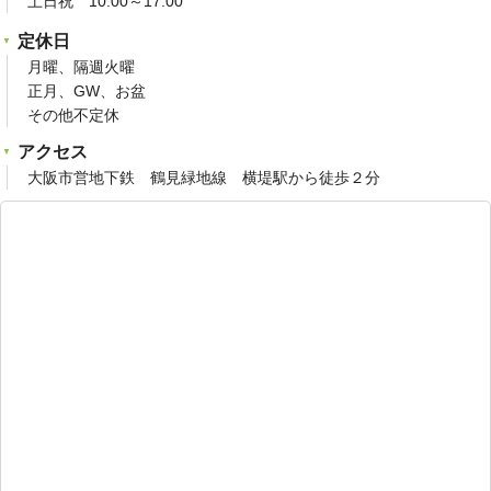
土日祝 10:00～17:00
定休日
月曜、隔週火曜
正月、GW、お盆
その他不定休
アクセス
大阪市営地下鉄 鶴見緑地線 横堤駅から徒歩２分