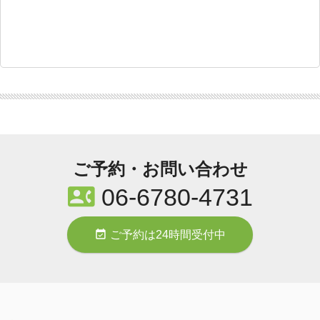
ご予約・お問い合わせ
contact_phone
06-6780-4731
event_available
ご予約は24時間受付中