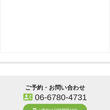
ご予約・お問い合わせ
contact_phone
06-6780-4731
event_available