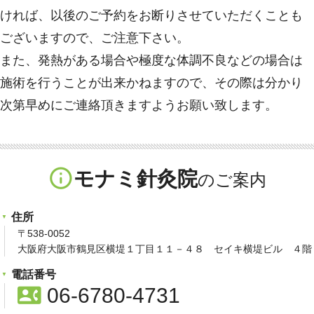
ければ、以後のご予約をお断りさせていただくことも
ございますので、ご注意下さい。
また、発熱がある場合や極度な体調不良などの場合は
施術を行うことが出来かねますので、その際は分かり
次第早めにご連絡頂きますようお願い致します。
info_outline
モナミ針灸院
住所
〒538-0052
大阪府大阪市鶴見区横堤１丁目１１－４８ セイキ横堤ビル ４階
電話番号
contact_phone
06-6780-4731