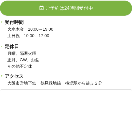
event_available
ご予約は24時間受付中
受付時間
火水木金 10:00～19:00
土日祝 10:00～17:00
定休日
月曜、隔週火曜
正月、GW、お盆
その他不定休
アクセス
大阪市営地下鉄 鶴見緑地線 横堤駅から徒歩２分